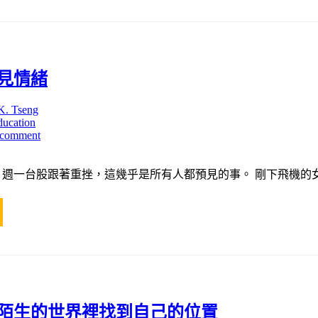
見情緒
K. Tseng
ducation
 comment
週一台股跟著重挫，這幾乎是所有人都預見的事。 剛下飛機的女
陌生的世界裡找到自己的位置