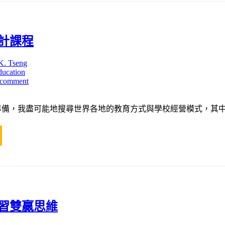
計課程
K. Tseng
ducation
 comment
的準備，我盡可能地搜尋世界各地的教育方式與學校經營模式，其中
習雙贏思維