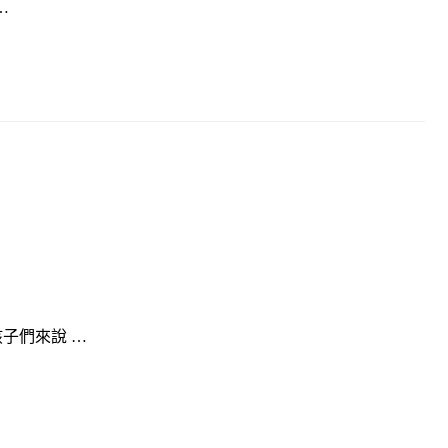
…
子們來說 …