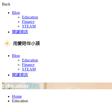
Back
Blog
Education
Finance
STEAM
開課資訊
Blog
Education
Finance
STEAM
開課資訊
Education
Home
Education