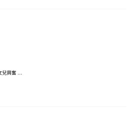
兒興奮 …