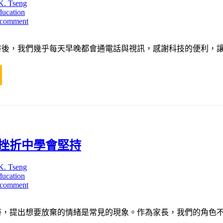
K. Tseng
ducation
 comment
書後，我們幾乎每天早晚都會通電話與視訊，感謝科技的便利，讓
挫折中學會堅持
K. Tseng
ducation
 comment
時，提出想要放棄的情緒是常見的現象。作為家長，我們的角色不