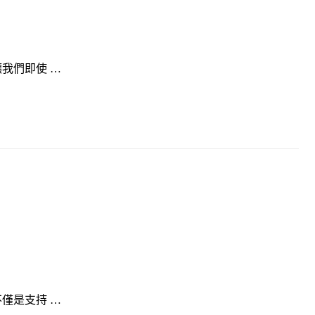
我們即使 …
僅是支持 …