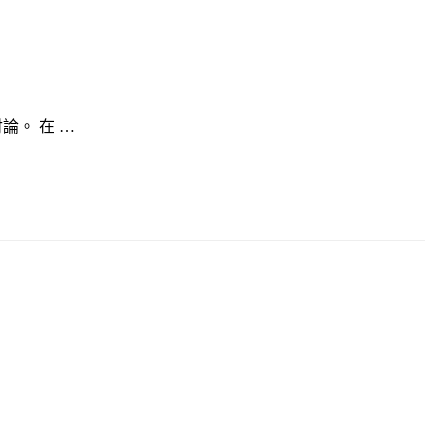
。 在 …