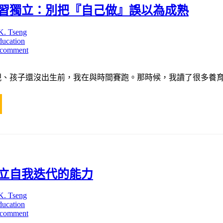
習獨立：別把『自己做』誤以為成熟
K. Tseng
ducation
 comment
親、孩子還沒出生前，我在與時間賽跑。那時候，我讀了很多養育
立自我迭代的能力
K. Tseng
ducation
 comment