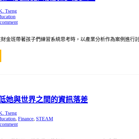
K. Tseng
ducation
 comment
財金班帶著孩子們練習系統思考時，以產業分析作為案例進行討論
低她與世界之間的資訊落差
K. Tseng
ducation
,
Finance
,
STEAM
 comment