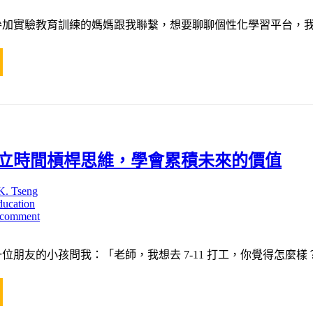
參加實驗教育訓練的媽媽跟我聯繫，想要聊聊個性化學習平台，我
立時間槓桿思維，學會累積未來的價值
K. Tseng
ducation
 comment
位朋友的小孩問我：「老師，我想去 7-11 打工，你覺得怎麼樣？