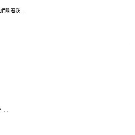
們聊著我 …
 …