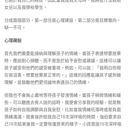
也由於我自己的經歷，因此當我成為父母時，我將這作法教給
女兒以及我學校學生。
分成兩個部分，第一部分是心理建設，第二部分是目標導向，
缺一不可。
心理建設
首先我們需要能接納與理解孩子的情緒，當孩子表達想要放棄
時，應該耐心傾聽，而不是急於給予安慰或建議。這樣可以讓
孩子感受到他們的感受被重視。例如，可以說：「我明白你現
在很沮喪，想要放棄是正常的。」這樣的回應能讓孩子感到被
理解，並鼓勵他們更坦誠地表達自己的情緒。
但我也不會無止盡地等待孩子發洩情緒，當孩子稍微情緒和緩
些，可以聽進去旁人說的話時，我便會分享我的經驗，就是教
孩子如何自我調節與自我安慰。比如當我情緒低落時或是負面
情緒滿滿，我會容許給我自己10次深呼吸的時間，強迫要求自
己10次結束後我一定要恢復原來的樣子。小孩曾說10次深呼吸