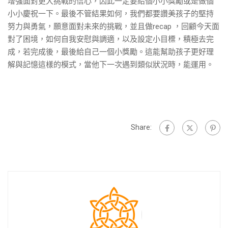
增強面對更大挑戰的信心，因此一定要給個小小獎勵或是做個
小小慶祝一下。最後不管結果如何，我們都要讚美孩子的堅持
努力與勇氣，願意面對未來的挑戰，並且做recap ，回顧今天面
對了困境，如何自我安慰與調適，以及設定小目標，積極去完
成，若完成後，最後給自己一個小獎勵。這能幫助孩子更好理
解與記憶這樣的模式，當他下一次遇到類似狀況時，能運用。
Share: