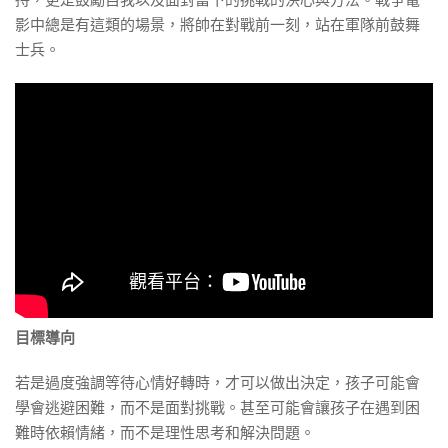
持，更是鼓勵自我以及面對當下的挑戰的決心與方法。戰爭電
影中總是有這類的場景，將帥在對戰前一刻，站在軍隊前鼓舞
士兵。
目標導向
若是過度強調等待心情好轉時，才可以做出決定，孩子可能會
學會逃避困難，而不是面對挑戰。甚至可能會讓孩子在遇到困
難時依賴情緒，而不是理性思考和解決問題。