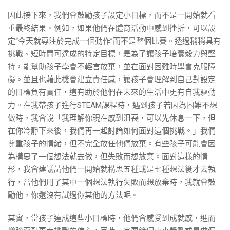
因此接下來，我們會鼓勵孩子設定小目標，而不是一開始就看
重最終結果。例如，如果他們在體育活動中感到挫折，可以設
定“今天就專注於完成一個動作”而不是整個比賽。透過稍稍具有
挑戰、短時間可達成的特定目標，是為了讓孩子培養毅力與堅
持，能幫助孩子學會不輕言放棄，並在面對困難時學會克服障
礙。並且也藉此機會建立責任感，讓孩子會理解到自己對設定
的目標負有責任，這有助於他們在未來的生活中更有自我驅動
力。在我帶孩子進行STEAM課程時，遇到孩子若因為困難不想
做時，我會說「我理解你現在感到沮喪，可以先休息一下，但
在你冷靜下來後，我們再一起討論如何面對這個挑戰。」我們
尊重孩子的情緒，但不完全放任他們放棄。有些孩子可能會因
為構思了一個想法就去做，但失敗而想放棄。面對這樣的情
形，我會建議請他們一開始就構思五種或是七種想法後才去執
行，當他們用了其中一個想法執行失敗而想放棄時，我就會鼓
勵他，你還沒有試過你其他的方法呢。
其實，當孩子達成這些小目標時，他們會感受到成就感，進而