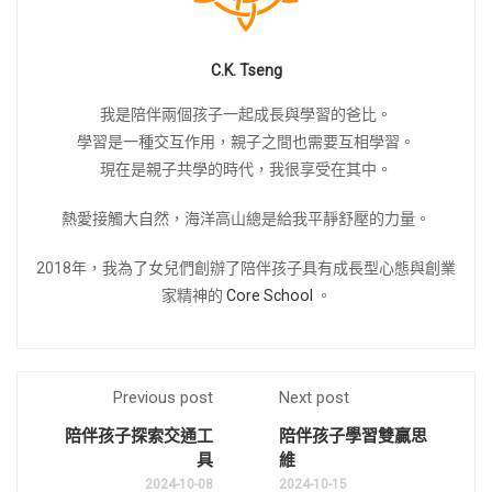
C.K. Tseng
我是陪伴兩個孩子一起成長與學習的爸比。
學習是一種交互作用，親子之間也需要互相學習。
現在是親子共學的時代，我很享受在其中。
熱愛接觸大自然，海洋高山總是給我平靜舒壓的力量。
2018年，我為了女兒們創辦了陪伴孩子具有成長型心態與創業
家精神的
Core School
。
Previous post
Next post
陪伴孩子探索交通工
陪伴孩子學習雙贏思
具
維
2024-10-08
2024-10-15