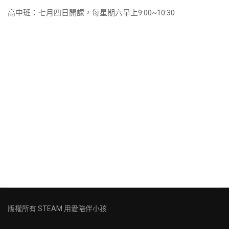
高中班：七月四日開課，每星期六早上9:00~10:30
版權所有
STEAM 用愛陪伴小孩