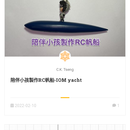
C.K. Tseng
陪伴小孩製作RC帆船-IOM yacht
2022-02-10
1