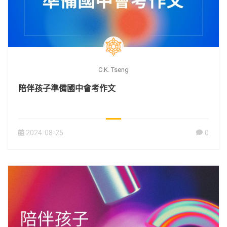
C.K. Tseng
陪伴孩子準備國中會考作文
2024-08-25
0