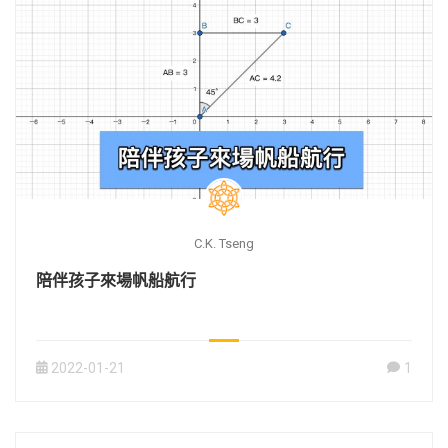
C.K. Tseng
陪伴孩子來場帆船航行
2022-01-21
1