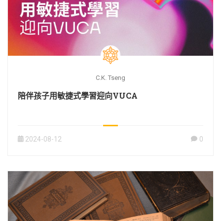
C.K. Tseng
陪伴孩子用敏捷式學習迎向VUCA
2024-08-12
0