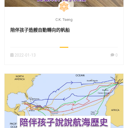
C.K. Tseng
陪伴孩子造艘自動轉向的帆船
2022-01-13
0