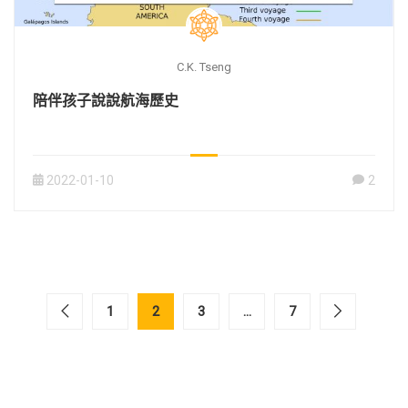
C.K. Tseng
陪伴孩子說說航海歷史
2022-01-10
2
1
2
3
...
7