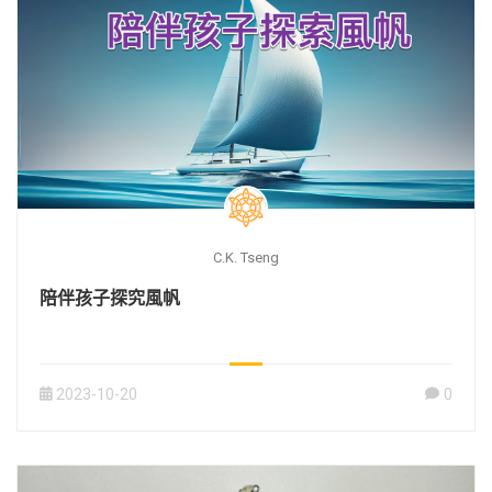
C.K. Tseng
陪伴孩子探究風帆
2023-10-20
0