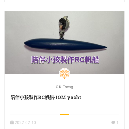
C.K. Tseng
陪伴小孩製作RC帆船-IOM yacht
2022-02-10
1