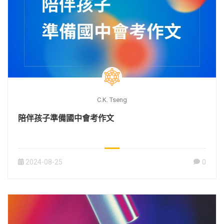
C.K. Tseng
陪伴孩子準備國中會考作文
2024-08-25
0