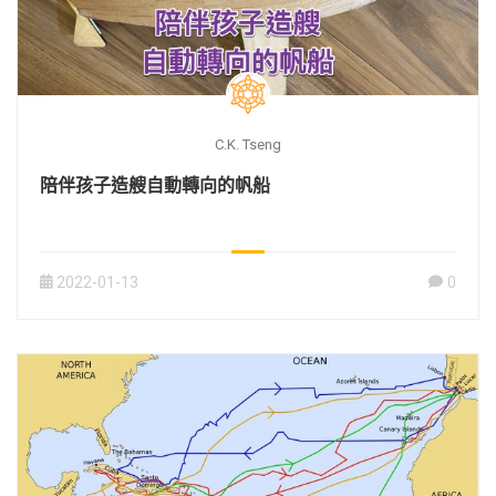
C.K. Tseng
陪伴孩子造艘自動轉向的帆船
2022-01-13
0