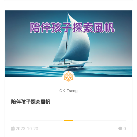
C.K. Tseng
陪伴孩子探究風帆
2023-10-20
0