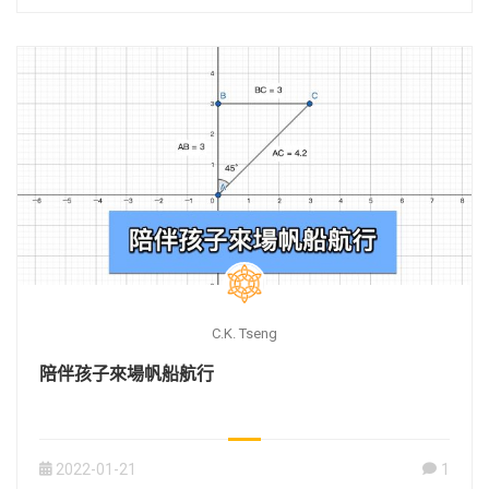
C.K. Tseng
陪伴孩子來場帆船航行
2022-01-21
1