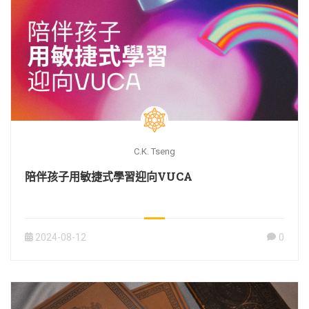
C.K. Tseng
陪伴孩子用敏捷式學習迎向VUCA
2024-08-12
0