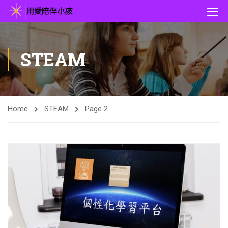
STEAM
Home
STEAM
Page 2