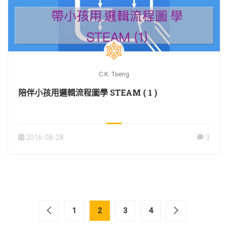
C.K. Tseng
陪伴小孩用邏輯流程圖學 STEAM ( 1 )
2016-08-28
3
1
2
3
4