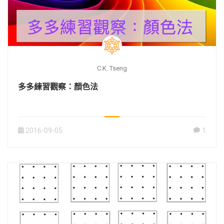
C.K. Tseng
多多練習觀察：顏色法
2016-09-05
1