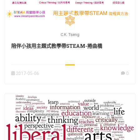
C.K. Tseng
陪伴小孩用主題式教學帶STEAM-捲曲橋
2017-05-06
0