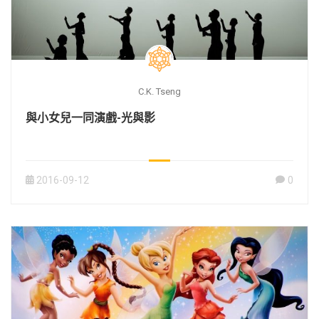
C.K. Tseng
與小女兒一同演戲-光與影
2016-09-12
0