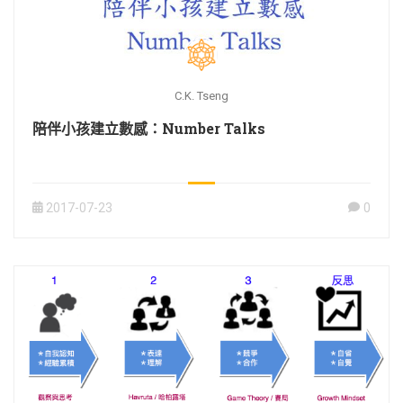
C.K. Tseng
陪伴小孩建立數感：Number Talks
2017-07-23
0