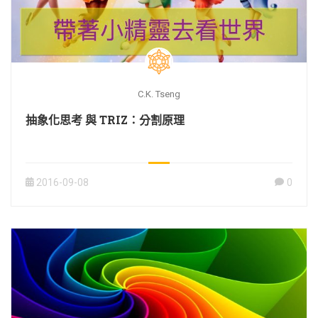
C.K. Tseng
抽象化思考 與 TRIZ：分割原理
2016-09-08
0