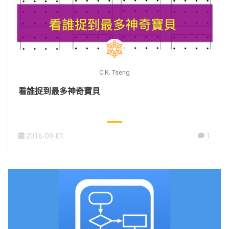
C.K. Tseng
看誰捉到最多神奇寶貝
2016-09-01
1