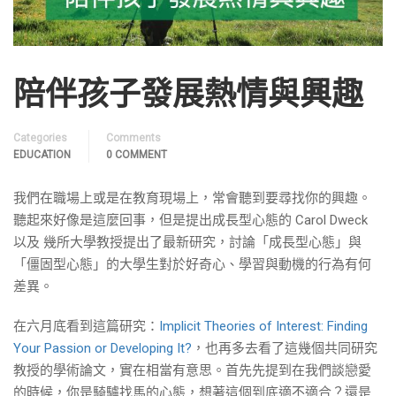
陪伴孩子發展熱情與興趣
Categories
Comments
EDUCATION
0 COMMENT
我們在職場上或是在教育現場上，常會聽到要尋找你的興趣。
聽起來好像是這麼回事，但是提出成長型心態的 Carol Dweck
以及 幾所大學教授提出了最新研究，討論「成長型心態」與
「僵固型心態」的大學生對於好奇心、學習與動機的行為有何
差異。
在六月底看到這篇研究：
Implicit Theories of Interest: Finding
Your Passion or Developing It?
，也再多去看了這幾個共同研究
教授的學術論文，實在相當有意思。首先先提到在我們談戀愛
的時候，你是騎驢找馬的心態，想著這個到底適不適合？還是