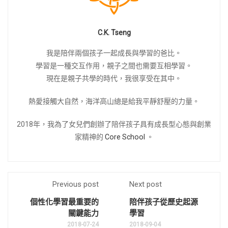
C.K. Tseng
我是陪伴兩個孩子一起成長與學習的爸比。
學習是一種交互作用，親子之間也需要互相學習。
現在是親子共學的時代，我很享受在其中。
熱愛接觸大自然，海洋高山總是給我平靜舒壓的力量。
2018年，我為了女兒們創辦了陪伴孩子具有成長型心態與創業
家精神的
Core School
。
Previous post
Next post
個性化學習最重要的
陪伴孩子從歷史起源
關鍵能力
學習
2018-07-24
2018-09-04