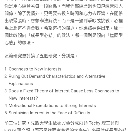
你是用心經營著每一段關係。而我們都經歷過也知道經營兩人
關係，除了愛情外，更需要去投入時間和心力去經營，在關係
出現緊張時，會想辦法解決。而不是一遇到爭吵或挑戰，心裡
馬上想這不適合我。希望這樣的描述，你應該猜得出來，哪一
個比較傾向「成長型心態」的做法，哪一個則是傾向「僵固型
心態」的想法。
這篇研究更討論了五個研究，分別是，
Openness to New Interests
Ruling Out Demand Characteristics and Alternative
Explanations
Does a Fixed Theory of Interest Cause Less Openness to
New Interests?
Motivational Expectations to Strong Interests
Sustaining Interest in the Face of Difficulty
前三個研究，先將大學生依據興趣分成兩類 Techy 理工類與
Fuzzy 藝文類（而不是找兩者兼備的大學生）來探討成長型心態