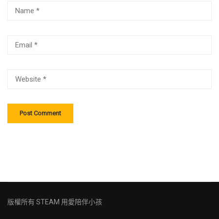
版權所有
STEAM 用愛陪伴小孩