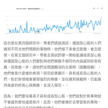
這也是在第四個研究中，學者們透過測試，僵固型心態的人們
遇到不符合他們預期的事物時，他們接下來會怎麼做、會怎麼
想。在第五個研究中，學者去測試即便一開始能讓成長型心態
與僵固型心態的人們都對與他們興趣不相符的內容感到好奇有
趣，但是進一步，請他們去閱讀艱深的文章時（困難挑戰），
他們會是什麼樣的表現？研究結果顯示，具有成長型心態的人
們，對於新領域會展現強烈的興趣，並在遇到挑戰時，仍能維
持高度的好奇心與興趣，去深入探究。，
因為，我們要培養孩子具有成長型心態，他們就對於新事物就
不會感到害怕或是排斥，反而，他們會樂於去學習新的事物，