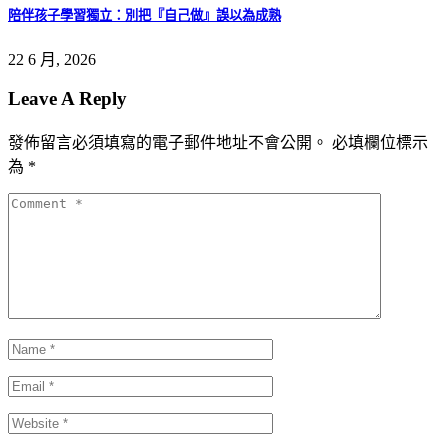
陪伴孩子學習獨立：別把『自己做』誤以為成熟
22 6 月, 2026
Leave A Reply
發佈留言必須填寫的電子郵件地址不會公開。
必填欄位標示
為
*