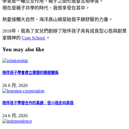
學習是一種交互作用，親子之間也需要互相學習。
現在是親子共學的時代，我很享受在其中。
熱愛接觸大自然，海洋高山總是給我平靜舒壓的力量。
2018年，我為了女兒們創辦了陪伴孩子具有成長型心態與創業
家精神的
Core School
。
You may also like
陪伴孩子學會建立健康的親密關係
26 6 月, 2026
陪伴孩子學習合作的真諦：從小我走向高我
24 6 月, 2026