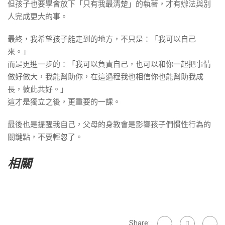
但孩子也要學會放下「只有我最清楚」的執著，才有辦法與別
人完成更大的事。
最終，我希望孩子能走到的地方，不只是：「我可以自己
來。」
而是更進一步的：「我可以負責自己，也可以和你一起把事情
做好做大，我能幫助你，在這過程我也相信你也能幫助我成
長，彼此共好。」
這才是獨立之後，更重要的一課。
最後也是提醒我自己，父母的身教會是影響孩子們慣性行為的
關鍵點，不要輕忽了。
相關
Share: