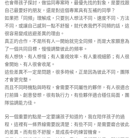
也會帶孩子探討，做協同專案時，最優先找的對象，是要找跟
自己最要好的朋友，還是對這個專案具有互補的同學？
如果把「同頻」理解成，只要別人想法不同、速度不同、方法
不同，或讓自己感到一點不舒服，就代表我們不同頻的話，這
很容易變成逃避差異的理由。
真正的合作，不是所有人一開始就完全同頻，而是大家願意為
了一個共同目標，慢慢調整彼此的頻率。
有人想快、有人想慢；有人重視效率、有人重視細節；有人很
會開始、有人很會收尾。
這些差異不一定是問題，很多時候，正是因為彼此不同，團隊
才會更完整。
而且不同時機點與時程，會需要不同屬性的夥伴，有人很適合
打前鋒、創意發想，很有執行力，有些夥伴適合穩住局面，團
隊協調能力佳。
另一個重要的點是一定要讓孩子知道的，我在陪伴孩子的過
程，這裡有一條界線需要說清楚：有些不同，是需要磨合彼此
的差異。而有些不舒服，是成長中的練習機會。