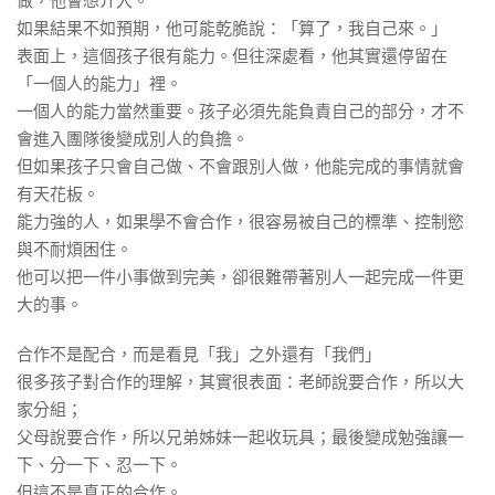
做，他會想介入。
如果結果不如預期，他可能乾脆說：「算了，我自己來。」
表面上，這個孩子很有能力。但往深處看，他其實還停留在
「一個人的能力」裡。
一個人的能力當然重要。孩子必須先能負責自己的部分，才不
會進入團隊後變成別人的負擔。
但如果孩子只會自己做、不會跟別人做，他能完成的事情就會
有天花板。
能力強的人，如果學不會合作，很容易被自己的標準、控制慾
與不耐煩困住。
他可以把一件小事做到完美，卻很難帶著別人一起完成一件更
大的事。
合作不是配合，而是看見「我」之外還有「我們」
很多孩子對合作的理解，其實很表面：老師說要合作，所以大
家分組；
父母說要合作，所以兄弟姊妹一起收玩具；最後變成勉強讓一
下、分一下、忍一下。
但這不是真正的合作。