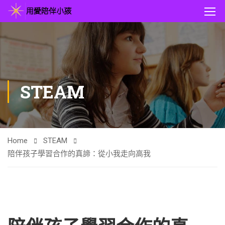
STEAM
Home
STEAM
陪伴孩子學習合作的真諦：從小我走向高我