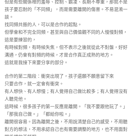
但是有些關係裡的羞辱、控制、霸凌、長期不尊重，那就不是
孩子要忍耐的「不同頻」，而是需要離開的傷害。不易混淆一
談。
找同頻共振的人，可以是合作的起點。
但學會和不完全同頻，甚至與自己價值觀不同的人慢慢對頻，
這是要練習的，
有時候對頻，有時候失焦，但不表示之後就從此不對盤，好好
溝通，仍會有對頻的時候，才是合作真正成熟的地方。
這就是我接下來要分享的部分。
合作的第二階段：衝突出現了，孩子還願不願意留下來
只要合作，就一定會有衝突。
有人想快、有人想慢；有人覺得自己做比較多；有人覺得沒有
人聽見他。
這時候，很多孩子的第一反應是離開。「我不要跟他玩了。」
「那我自己做。」「都給你啦。」
離開很容易。因為離開之後，不用說清楚自己的感受，不用聽
對方的想法，不用承認自己也有需要調整的地方，也不用面對