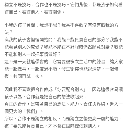
獨立不是技巧，合作也不是技巧。它們背後，都是孩子如何看
待自己、看待他人、看待關係。
小我的孩子會問：我想不想？我喜不喜歡？有沒有照我的方
法？
高我的孩子會慢慢開始問：我能不能負責自己的部分？我能不
能看見別人的感受？我能不能在不舒服時仍然願意對話？我能
不能和別人一起把事情做好？
這不是一天就能學會的。它需要很多次生活中的練習。讓大家
能一起做事，一起度過不順，發生衝突也能說清楚，一起修
復，共同再試一次。
因此我不喜歡把合作教成「你要配合別人」，因為這很容易讓
孩子以為，合作就是把自己的想法收起來。
真正的合作，是帶著自己的想法、能力、責任與界線，進入一
個更大的「我們」。
所以，合作不是獨立的相反，而是獨立之後更高一層的能力。
孩子要先能負責自己，才不會在團隊裡依賴別人。