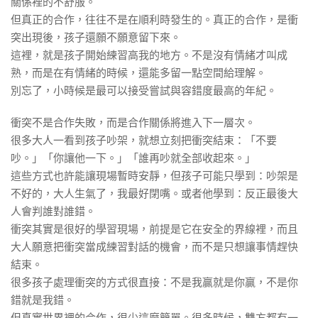
關係裡的不舒服。
但真正的合作，往往不是在順利時發生的。真正的合作，是衝
突出現後，孩子還願不願意留下來。
這裡，就是孩子開始練習高我的地方。不是沒有情緒才叫成
熟，而是在有情緒的時候，還能多留一點空間給理解。
別忘了，小時候是最可以接受嘗試與容錯度最高的年紀。
衝突不是合作失敗，而是合作關係將進入下一層次。
很多大人一看到孩子吵架，就想立刻把衝突結束：「不要
吵。」「你讓他一下。」「誰再吵就全部收起來。」
這些方式也許能讓現場暫時安靜，但孩子可能只學到：吵架是
不好的，大人生氣了，我最好閉嘴。或者他學到：反正最後大
人會判誰對誰錯。
衝突其實是很好的學習現場，前提是它在安全的界線裡，而且
大人願意把衝突當成練習對話的機會，而不是只想讓事情趕快
結束。
很多孩子處理衝突的方式很直接：不是我贏就是你贏，不是你
錯就是我錯。