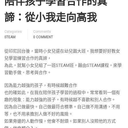
陪伴孩子學習合作的真
諦：從小我走向高我
Categories
Comments
STEAM
0 COMMENT
從印尼回台後，當時小女兒還在幼兒園大班，我想要好好教女
兒學習練習合作的真諦，
為此，就幫小女兒組了一班STEAM班，藉由STEAM課程，來學
習動手做、思考與合作。
因為能力越強的孩子，有時候越難合作
也的確如此，在我在陪伴孩子學習的過程中，常常看到一個有
趣的現象：能力越強的孩子，有時候越不喜歡和別人合作。
因為自己做最快。自己做最符合標準。自己做不用溝通，不用
等，也不用承擔別人做不好的風險。
如果旁邊的人動作慢，他會不耐煩。如果別人沒照他的方式