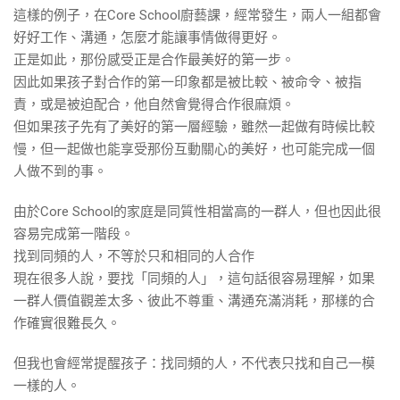
這樣的例子，在Core School廚藝課，經常發生，兩人一組都會
好好工作、溝通，怎麼才能讓事情做得更好。
正是如此，那份感受正是合作最美好的第一步。
因此如果孩子對合作的第一印象都是被比較、被命令、被指
責，或是被迫配合，他自然會覺得合作很麻煩。
但如果孩子先有了美好的第一層經驗，雖然一起做有時候比較
慢，但一起做也能享受那份互動關心的美好，也可能完成一個
人做不到的事。
由於Core School的家庭是同質性相當高的一群人，但也因此很
容易完成第一階段。
找到同頻的人，不等於只和相同的人合作
現在很多人說，要找「同頻的人」，這句話很容易理解，如果
一群人價值觀差太多、彼此不尊重、溝通充滿消耗，那樣的合
作確實很難長久。
但我也會經常提醒孩子：找同頻的人，不代表只找和自己一模
一樣的人。