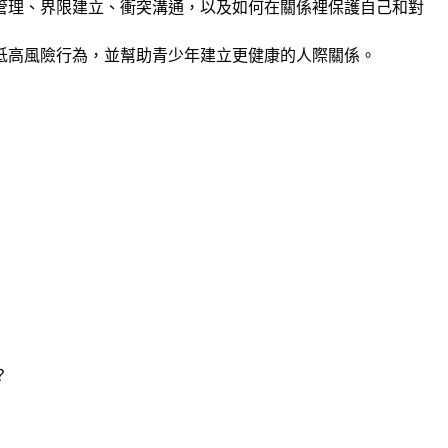
管理、界限建立、衝突溝通，以及如何在關係裡保護自己和對
低高風險行為，並幫助青少年建立更健康的人際關係。
？