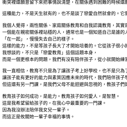
衝突裡還願意留下來把事情說清楚，在關係遇到困難的時候還
這種能力，不是天生就有的，也不是談了戀愛自然就會的。它
我個人覺得，兩性關係、家庭關係教育和自我認識教育，其實
一個能在親密關係裡站穩的人，通常也是一個知道自己是誰的
「在一起」，慢慢失去自己的樣子。
這樣的能力，不是等孩子長大了才開始培養的。它從孩子很小
我想談的，不只是「戀愛教育」這個話題本身，
而是一個更根本的問題，我們有沒有陪伴孩子，從小就開始練
我一直相信，教育不只是為了讓孩子考上好學校，也不是只為
讓孩子能有更好的能力與素質因應未來的時代，我們陪伴孩子
但這還有另一門課，是我們父母不能迴避與忽視的，教孩子們
教育孩子如何成功，是能力。教育孩子如何愛人，是智慧。
這是我希望留給孩子的，在我心中最重要的一門課。
因為我沒辦法陪伴我女兒一輩子。
而這正是攸關她一輩子幸福的事情。