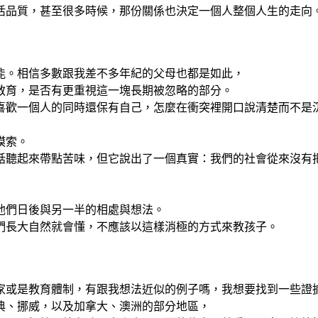
活品質，甚至很多時候，那份關係也決定一個人整個人生的走向
能。相信多數跟我差不多年紀的父母也都是如此，
教育，是否有更重視這一塊長期被忽略的部分。
喜歡一個人的同時還保有自己，怎麼在衝突裡開口說清楚而不是
摸索。
話聽起來帶點苦味，但它說出了一個真實：我們的社會從來沒有
他們日後與另一半的相處與想法。
們長大自然就會懂，不應該以這樣消極的方式來教孩子。
家或是教育體制，有跟我想法近似的例子嗎，我想要找到一些證
典、挪威，以及加拿大、澳洲的部分地區，