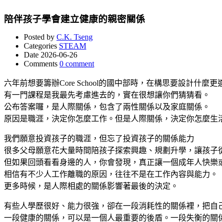
陪伴孩子學會建立健康的親密關係
Posted by
C.K. Tseng
Categories
STEAM
Date
2026-06-26
Comments
0 comment
六年前想要籌辦Core School的國中部時，在構思要設計什
有一門課程是我最先考慮進去的，實在很想讓你們猜猜看。
公布答案囉，是人際關係，包含了兩性關係以及家庭關係。
原因是職涯，決定你怎麼工作。但是人際關係，決定你怎麼生
我們願意投資孩子的職涯，但忘了投資孩子的關係能力
很多父母願意花大量時間陪孩子探索興趣、規劃升學，讓孩子
但如果回頭看看身邊的人，你會發現，真正讓一個成年人快樂
相信有不少人工作離職的原因，往往不是在工作內容與能力。
更多時候，是人際相處的關係影響著最後的決定。
有些人學歷很好、能力很強，卻在一段消耗性的關係裡，把自
一段健康的關係，可以是一個人最重要的後盾。一段失衡的關