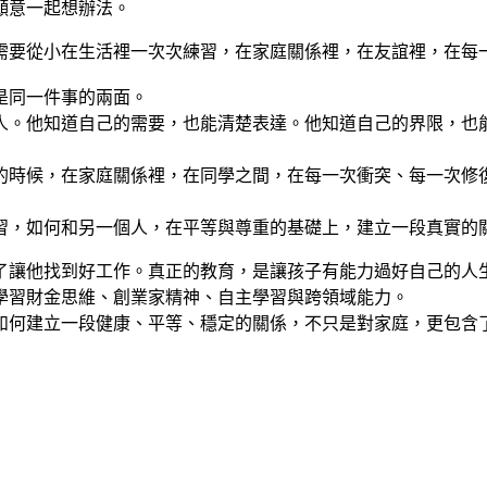
願意一起想辦法。
需要從小在生活裡一次次練習，在家庭關係裡，在友誼裡，在每
是同一件事的兩面。
人。他知道自己的需要，也能清楚表達。他知道自己的界限，也
的時候，在家庭關係裡，在同學之間，在每一次衝突、每一次修
習，如何和另一個人，在平等與尊重的基礎上，建立一段真實的
了讓他找到好工作。真正的教育，是讓孩子有能力過好自己的人
學習財金思維、創業家精神、自主學習與跨領域能力。
如何建立一段健康、平等、穩定的關係，不只是對家庭，更包含