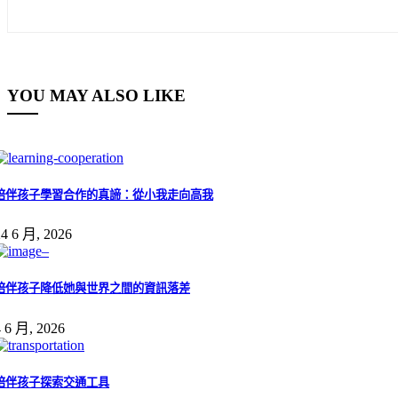
YOU MAY ALSO LIKE
陪伴孩子學習合作的真諦：從小我走向高我
24 6 月, 2026
陪伴孩子降低她與世界之間的資訊落差
4 6 月, 2026
陪伴孩子探索交通工具