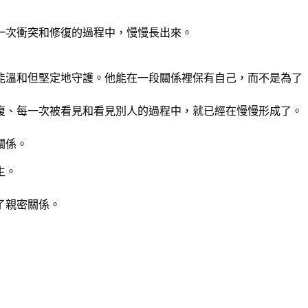
一次衝突和修復的過程中，慢慢長出來。
能溫和但堅定地守護。他能在一段關係裡保有自己，而不是為了
復、每一次被看見和看見別人的過程中，就已經在慢慢形成了。
關係。
生。
了親密關係。