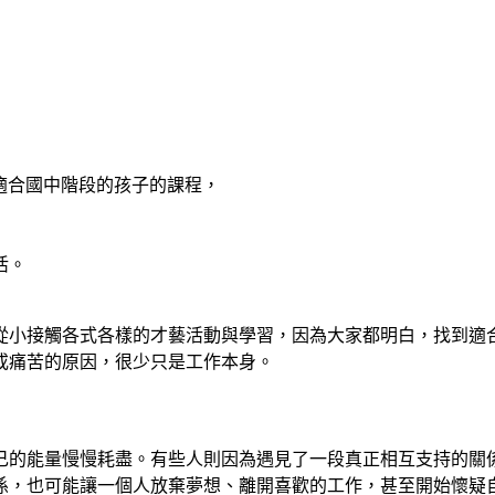
麼更適合國中階段的孩子的課程，
活。
從小接觸各式各樣的才藝活動與學習，因為大家都明白，找到適
或痛苦的原因，很少只是工作本身。
己的能量慢慢耗盡。有些人則因為遇見了一段真正相互支持的關
係，也可能讓一個人放棄夢想、離開喜歡的工作，甚至開始懷疑