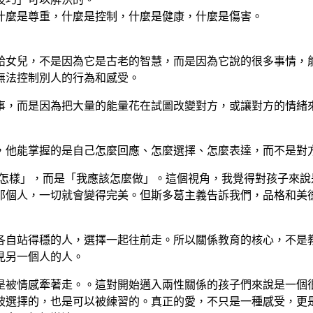
什麼是尊重，什麼是控制，什麼是健康，什麼是傷害。
給女兒，不是因為它是古老的智慧，而是因為它說的很多事情，
無法控制別人的行為和感受。
事，而是因為把大量的能量花在試圖改變對方，或讓對方的情緒
，他能掌握的是自己怎麼回應、怎麼選擇、怎麼表達，而不是對
我怎樣」，而是「我應該怎麼做」。這個視角，我覺得對孩子來
那個人，一切就會變得完美。但斯多葛主義告訴我們，品格和美
各自站得穩的人，選擇一起往前走。所以關係教育的核心，不是
見另一個人的人。
是被情感牽著走。。這對開始邁入兩性關係的孩子們來說是一個
被選擇的，也是可以被練習的。真正的愛，不只是一種感受，更