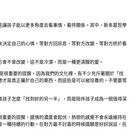
能讓孩子能以更多角度去看事情，看待關係。其中，斯多葛哲學
來決定自己的心情。等對方回訊息，等對方改變，等對方終於看
方會不會改變。這不是冷漠，而是一種更清醒的愛。
說是很重要的提醒。因為我們的文化裡，有不少充斥著關於「找
德才是真正屬於自己的東西，而這些是可以被培養的，不需要等
教孩子怎麼「找到好的另一半」，而是陪伴孩子成為一個值得深
很重要的提醒，感情的濃度會起伏，熱戀的感覺不會永遠維持在
是一種持續的行動。在對方最不討喜的時候還願意好好說話，在