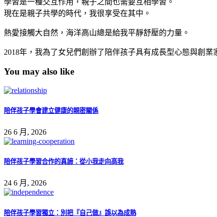
學習是一種交互作用，親子之間也需要互相學習。
現在是親子共學的時代，我很享受在其中。
熱愛接觸大自然，海洋高山總是給我平靜舒壓的力量。
2018年，我為了女兒們創辦了陪伴孩子具有成長型心態與創業
You may also like
陪伴孩子學會建立健康的親密關係
26 6 月, 2026
陪伴孩子學習合作的真諦：從小我走向高我
24 6 月, 2026
陪伴孩子學習獨立：別把『自己做』誤以為成熟