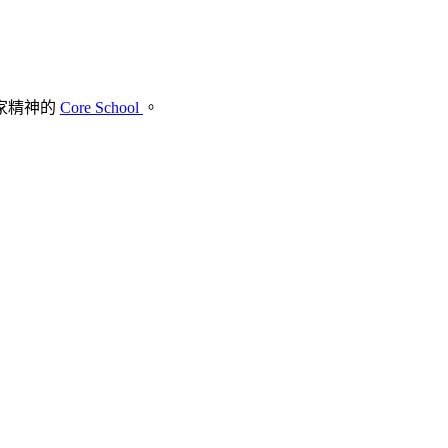
家精神的
Core School
。