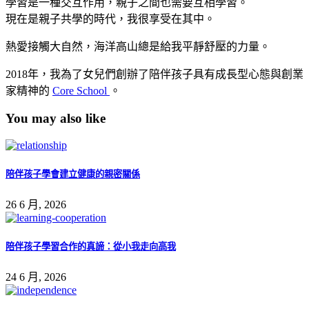
學習是一種交互作用，親子之間也需要互相學習。
現在是親子共學的時代，我很享受在其中。
熱愛接觸大自然，海洋高山總是給我平靜舒壓的力量。
2018年，我為了女兒們創辦了陪伴孩子具有成長型心態與創業
家精神的
Core School
。
You may also like
陪伴孩子學會建立健康的親密關係
26 6 月, 2026
陪伴孩子學習合作的真諦：從小我走向高我
24 6 月, 2026