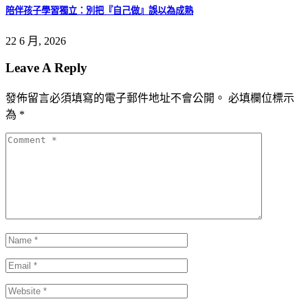
陪伴孩子學習獨立：別把『自己做』誤以為成熟
22 6 月, 2026
Leave A Reply
發佈留言必須填寫的電子郵件地址不會公開。
必填欄位標示
為
*