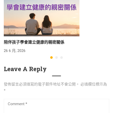
陪伴孩子學會建立健康的親密關係
26 6 月, 2026
24
Leave A Reply
發佈留言必須填寫的電子郵件地址不會公開。
必填欄位標示為
*