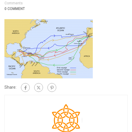
Comments
0 COMMENT
Share: