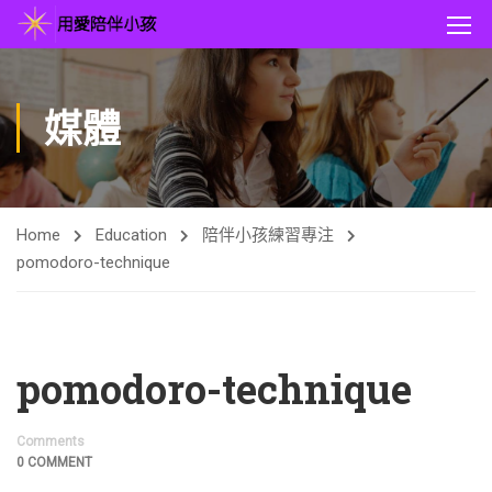
媒體
Home
Education
陪伴小孩練習專注
pomodoro-technique
pomodoro-technique
Comments
0 COMMENT