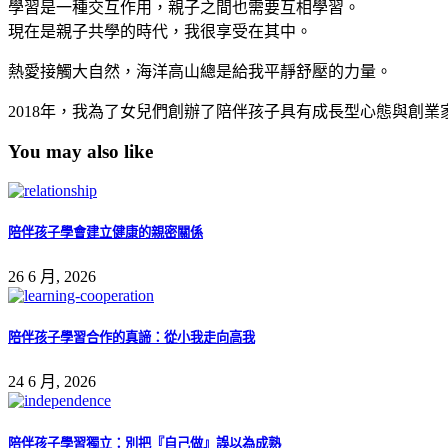
學習是一種交互作用，親子之間也需要互相學習。
現在是親子共學的時代，我很享受在其中。
熱愛接觸大自然，海洋高山總是給我平靜舒壓的力量。
2018年，我為了女兒們創辦了陪伴孩子具有成長型心態與創業
You may also like
陪伴孩子學會建立健康的親密關係
26 6 月, 2026
陪伴孩子學習合作的真諦：從小我走向高我
24 6 月, 2026
陪伴孩子學習獨立：別把『自己做』誤以為成熟