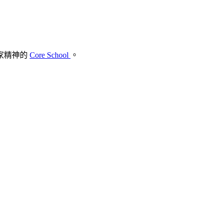
家精神的
Core School
。