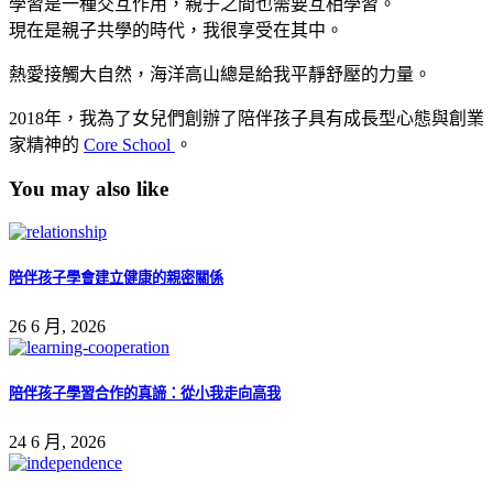
學習是一種交互作用，親子之間也需要互相學習。
現在是親子共學的時代，我很享受在其中。
熱愛接觸大自然，海洋高山總是給我平靜舒壓的力量。
2018年，我為了女兒們創辦了陪伴孩子具有成長型心態與創業
家精神的
Core School
。
You may also like
陪伴孩子學會建立健康的親密關係
26 6 月, 2026
陪伴孩子學習合作的真諦：從小我走向高我
24 6 月, 2026