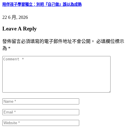
陪伴孩子學習獨立：別把『自己做』誤以為成熟
22 6 月, 2026
Leave A Reply
發佈留言必須填寫的電子郵件地址不會公開。
必填欄位標示
為
*