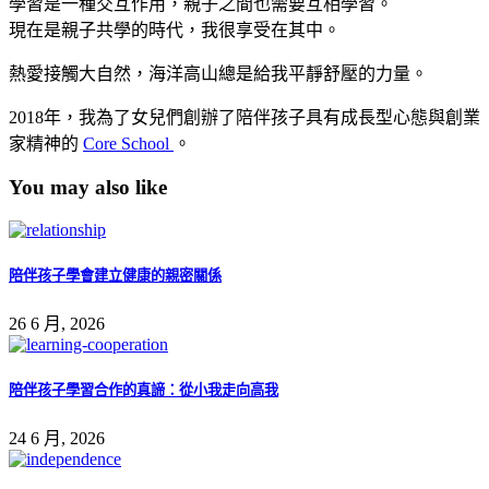
學習是一種交互作用，親子之間也需要互相學習。
現在是親子共學的時代，我很享受在其中。
熱愛接觸大自然，海洋高山總是給我平靜舒壓的力量。
2018年，我為了女兒們創辦了陪伴孩子具有成長型心態與創業
家精神的
Core School
。
You may also like
陪伴孩子學會建立健康的親密關係
26 6 月, 2026
陪伴孩子學習合作的真諦：從小我走向高我
24 6 月, 2026