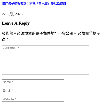
陪伴孩子學習獨立：別把『自己做』誤以為成熟
22 6 月, 2026
Leave A Reply
發佈留言必須填寫的電子郵件地址不會公開。
必填欄位標示
為
*