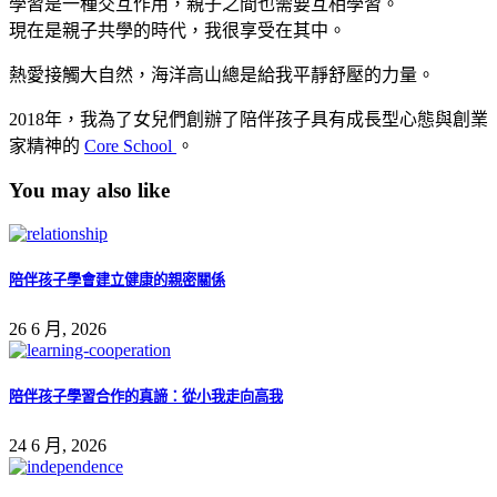
學習是一種交互作用，親子之間也需要互相學習。
現在是親子共學的時代，我很享受在其中。
熱愛接觸大自然，海洋高山總是給我平靜舒壓的力量。
2018年，我為了女兒們創辦了陪伴孩子具有成長型心態與創業
家精神的
Core School
。
You may also like
陪伴孩子學會建立健康的親密關係
26 6 月, 2026
陪伴孩子學習合作的真諦：從小我走向高我
24 6 月, 2026