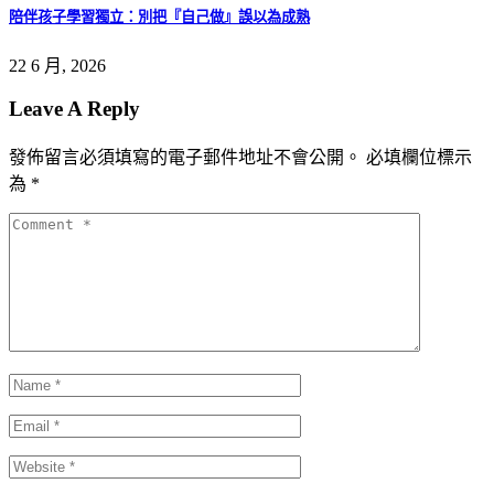
陪伴孩子學習獨立：別把『自己做』誤以為成熟
22 6 月, 2026
Leave A Reply
發佈留言必須填寫的電子郵件地址不會公開。
必填欄位標示
為
*