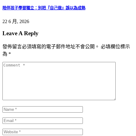
陪伴孩子學習獨立：別把『自己做』誤以為成熟
22 6 月, 2026
Leave A Reply
發佈留言必須填寫的電子郵件地址不會公開。
必填欄位標示
為
*