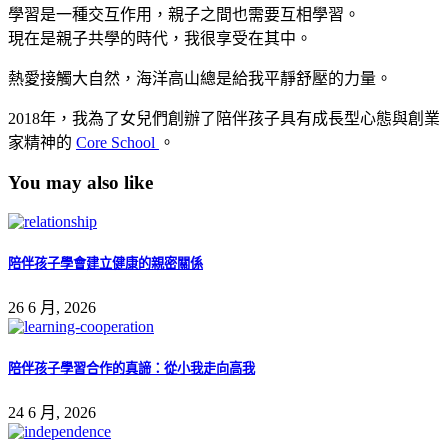
學習是一種交互作用，親子之間也需要互相學習。
現在是親子共學的時代，我很享受在其中。
熱愛接觸大自然，海洋高山總是給我平靜舒壓的力量。
2018年，我為了女兒們創辦了陪伴孩子具有成長型心態與創業
家精神的
Core School
。
You may also like
陪伴孩子學會建立健康的親密關係
26 6 月, 2026
陪伴孩子學習合作的真諦：從小我走向高我
24 6 月, 2026