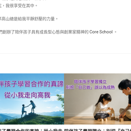
代，我很享受在其中。
洋高山總是給我平靜舒壓的力量。
兒們創辦了陪伴孩子具有成長型心態與創業家精神的
Core School
。