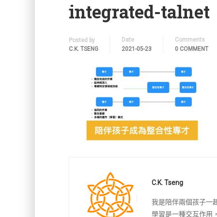
integrated-talnet
Date
Comments
Posted by
C.K. TSENG
2021-05-23
0 COMMENT
C.K. Tseng
我是陪伴兩個孩子一
學習是一種交互作用