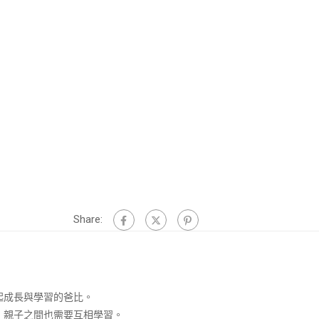
Share:
起成長與學習的爸比。
，親子之間也需要互相學習。