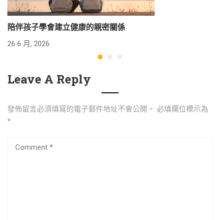
陪伴孩子學會建立健康的親密關係
26 6 月, 2026
24
Leave A Reply
發佈留言必須填寫的電子郵件地址不會公開。
必填欄位標示為
*