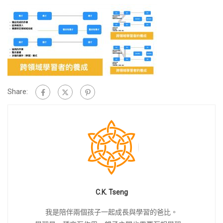
Share:
C.K. Tseng
我是陪伴兩個孩子一起成長與學習的爸比。