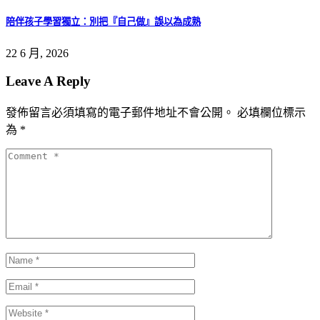
陪伴孩子學習獨立：別把『自己做』誤以為成熟
22 6 月, 2026
Leave A Reply
發佈留言必須填寫的電子郵件地址不會公開。
必填欄位標示
為
*