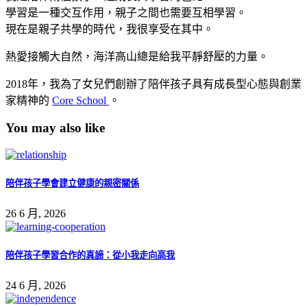
學習是一種交互作用，親子之間也需要互相學習。
現在是親子共學的時代，我很享受在其中。
熱愛接觸大自然，海洋高山總是給我平靜舒壓的力量。
2018年，我為了女兒們創辦了陪伴孩子具有成長型心態與創業
家精神的
Core School
。
You may also like
陪伴孩子學會建立健康的親密關係
26 6 月, 2026
陪伴孩子學習合作的真諦：從小我走向高我
24 6 月, 2026