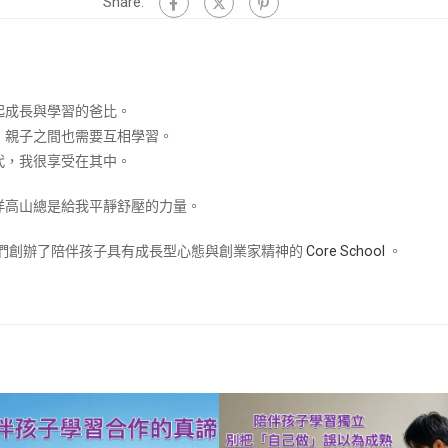
Share:
起成長與學習的爸比。
，親子之間也需要互相學習。
代，我很享受在其中。
洋高山總是給我平靜舒壓的力量。
兒們創辦了陪伴孩子具有成長型心態與創業家精神的
Core School
。