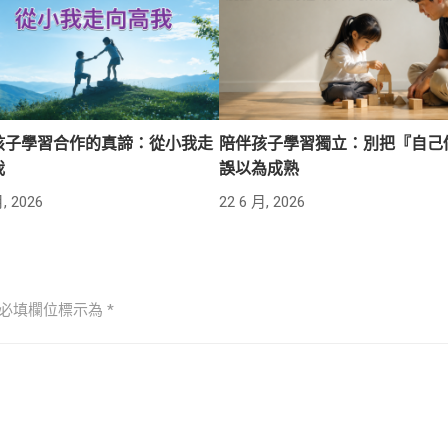
孩子學習合作的真諦：從小我走
陪伴孩子學習獨立：別把『自己
我
誤以為成熟
, 2026
22 6 月, 2026
必填欄位標示為
*