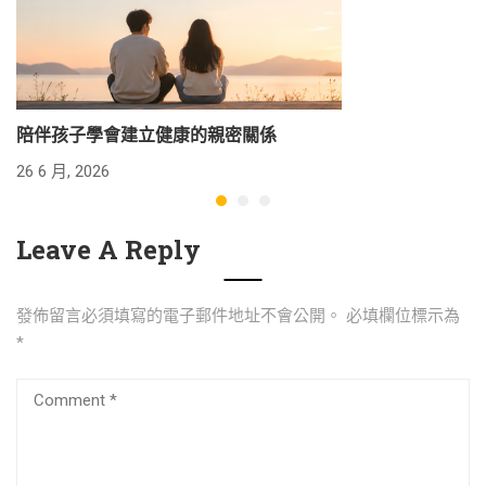
陪伴孩子學會建立健康的親密關係
26 6 月, 2026
24
Leave A Reply
發佈留言必須填寫的電子郵件地址不會公開。
必填欄位標示為
*