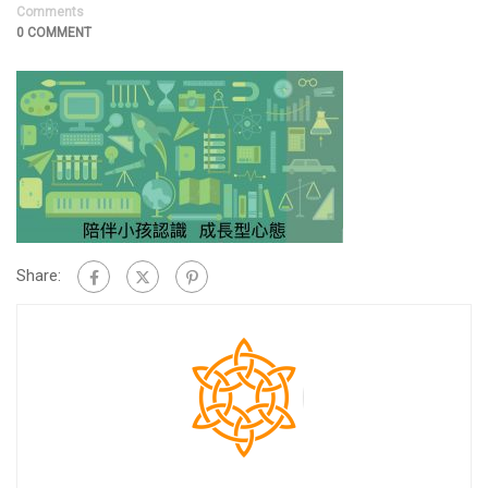
Comments
0 COMMENT
Share: