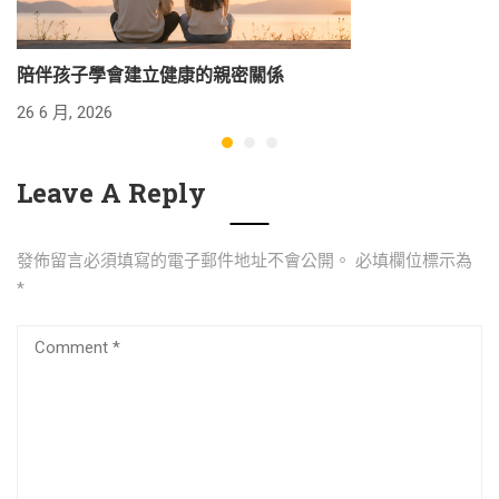
陪伴孩子學會建立健康的親密關係
26 6 月, 2026
24
Leave A Reply
發佈留言必須填寫的電子郵件地址不會公開。
必填欄位標示為
*