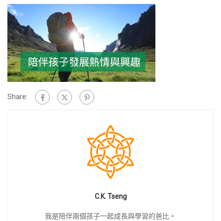
Share:
C.K. Tseng
我是陪伴兩個孩子一起成長與學習的爸比。