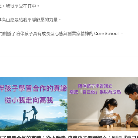
代，我很享受在其中。
洋高山總是給我平靜舒壓的力量。
兒們創辦了陪伴孩子具有成長型心態與創業家精神的
Core School
。