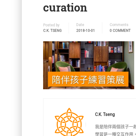
curation
Date
Comments
Posted by
C.K. TSENG
2018-10-01
0 COMMENT
C.K. Tseng
我是陪伴兩個孩子一
學習是一種交互作用