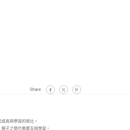
Share:
起成長與學習的爸比。
，親子之間也需要互相學習。