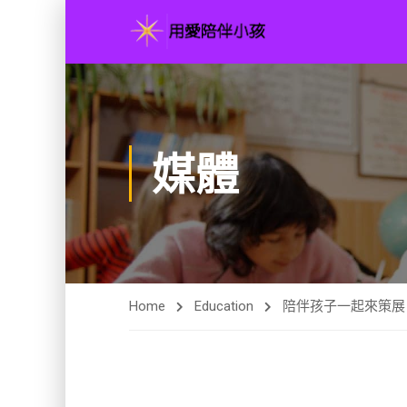
媒體
Home
Education
陪伴孩子一起來策展