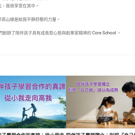
代，我很享受在其中。
洋高山總是給我平靜舒壓的力量。
兒們創辦了陪伴孩子具有成長型心態與創業家精神的
Core School
。