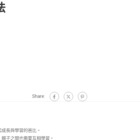
法
Share:
起成長與學習的爸比。
，親子之間也需要互相學習。