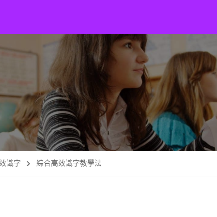
效識字
綜合高效識字教學法