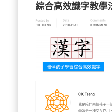
綜合高效識字教學
Date
Comments
Posted by
C.K. TSENG
2018-11-18
0 COMMENT
C.K. Tseng
我是陪伴兩個孩子一
學習是一種交互作用