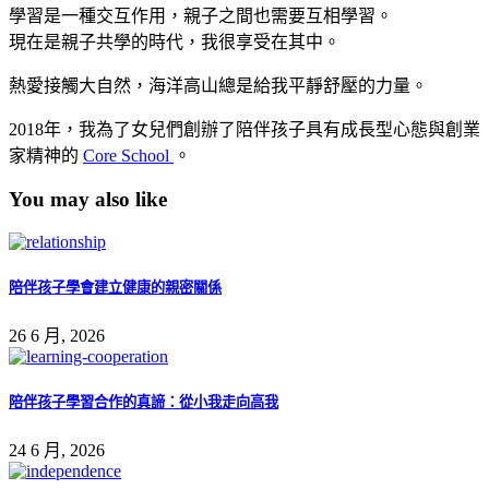
學習是一種交互作用，親子之間也需要互相學習。
現在是親子共學的時代，我很享受在其中。
熱愛接觸大自然，海洋高山總是給我平靜舒壓的力量。
2018年，我為了女兒們創辦了陪伴孩子具有成長型心態與創業
家精神的
Core School
。
You may also like
陪伴孩子學會建立健康的親密關係
26 6 月, 2026
陪伴孩子學習合作的真諦：從小我走向高我
24 6 月, 2026