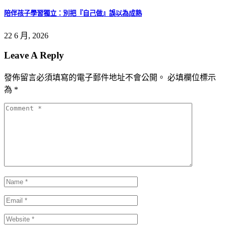
陪伴孩子學習獨立：別把『自己做』誤以為成熟
22 6 月, 2026
Leave A Reply
發佈留言必須填寫的電子郵件地址不會公開。
必填欄位標示
為
*