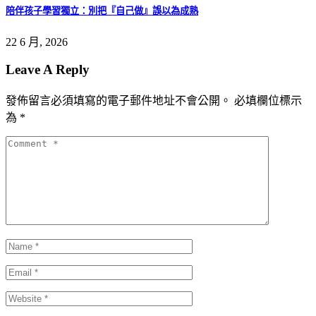
陪伴孩子學習獨立：別把『自己做』誤以為成熟
22 6 月, 2026
Leave A Reply
發佈留言必須填寫的電子郵件地址不會公開。
必填欄位標示
為
*