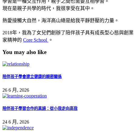
學習是一種交互作用，親子之間也需要互相學習。
現在是親子共學的時代，我很享受在其中。
熱愛接觸大自然，海洋高山總是給我平靜舒壓的力量。
2018年，我為了女兒們創辦了陪伴孩子具有成長型心態與創業
家精神的
Core School
。
You may also like
陪伴孩子學會建立健康的親密關係
26 6 月, 2026
陪伴孩子學習合作的真諦：從小我走向高我
24 6 月, 2026