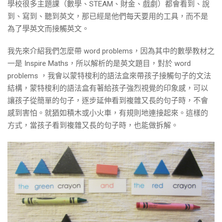
學校很多主題課（數學、STEAM、財金、戲劇）都會看到、說
到、寫到、聽到英文，那已經是他們每天要用的工具，而不是
為了學英文而接觸英文。
我先來介紹我們怎麼帶 word problems，因為其中的數學教材之
一是 Inspire Maths，所以解析的是英文題目，對於 word
problems ，我會以蒙特梭利的語法盒來帶孩子接觸句子的文法
結構，蒙特梭利的語法盒有著給孩子強烈視覺的印象感，可以
讓孩子從簡單的句子，逐步延伸看到複雜又長的句子時，不會
感到害怕。就猶如積木或小火車，有規則地連接起來。這樣的
方式，當孩子看到複雜又長的句子時，也能做拆解。