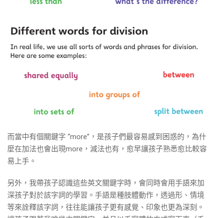
而當中有個關鍵字 “more”，是孩子們最容易感到困惑的，為什
麼在加法也會出現more，減法也有，愈早讓孩子熟悉愈比較容
易上手。
另外，我帶孩子認識這些英文關鍵字時，會同時會用手語來加
深孩子對於該字詞的學習。手語是種肢體動作，透過形、情境
等來詮釋該字詞，往往能讓孩子更有感覺、印象也更為深刻。