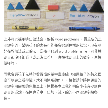
此外可以採用這些語法盒，解析 word problems ，最重要的是
關鍵字詞，帶過孩子的家長可能都會遇到這樣的狀況，現在剛
好在教加法或是除法，當孩子遇到 word problems 時，可能連
題目都沒仔細看（或是沒去看），直接找題目上的數字，直接
做運算。
而我會請孩子先將他看得懂的單字畫底線（如果孩子的英文程
度可以完全看得懂，就不用這項動作），接著請他將這題目的
關鍵字用顯著的色筆畫上，這樣基本上我能明白小孩有捉到這
題目的重點。在這也分享一些加、減、除的不同關鍵字給各
位。