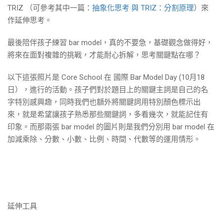
TRIZ （可參考其中一篇：
抽象化思考 與 TRIZ：分割原理
）來
作延伸思考。
最後陪伴孩子練習 bar model，真的不要急，基礎觀念做得好，
將來在面對複雜的挑戰，才能耐心拆解，思考關鍵點在哪？
以下這張照片是 Core School 在 國際 Bar Model Day (10月18
日），進行的活動。孩子們對於題目上的關鍵主詞是自己的名
字特別感興趣，同時我們也額外將關鍵詞用特別顏色標示出
來，就是希望讓孩子熟悉那些關鍵詞，多看幾次，就能記住有
印象。而那兩張 bar model 的圖片則是我們分別用 bar model 在
加減乘除、分數、小數、比例、時間、代數等的運用情形。
延伸工具