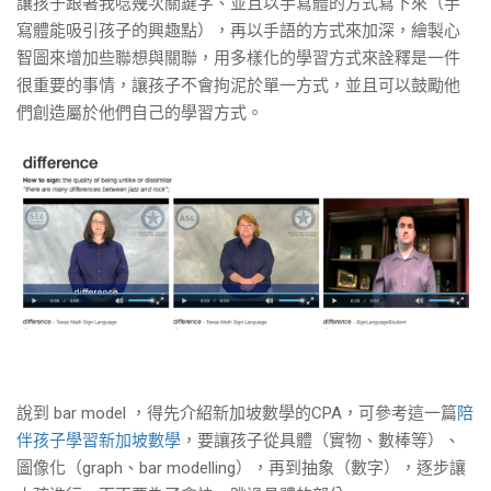
讓孩子跟著我唸幾次關鍵字、並且以手寫體的方式寫下來（手
寫體能吸引孩子的興趣點），再以手語的方式來加深，繪製心
智圖來增加些聯想與關聯，用多樣化的學習方式來詮釋是一件
很重要的事情，讓孩子不會拘泥於單一方式，並且可以鼓勵他
們創造屬於他們自己的學習方式。
說到 bar model ，得先介紹新加坡數學的CPA，可參考這一篇
陪
伴孩子學習新加坡數學
，要讓孩子從具體（實物、數棒等）、
圖像化（graph、bar modelling），再到抽象（數字），逐步讓