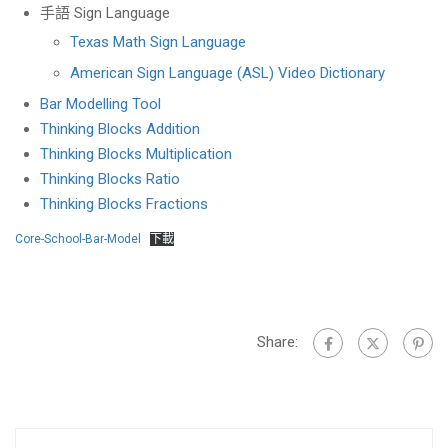
手語 Sign Language
Texas Math Sign Language
American Sign Language (ASL) Video Dictionary
Bar Modelling Tool
Thinking Blocks Addition
Thinking Blocks Multiplication
Thinking Blocks Ratio
Thinking Blocks Fractions
Core-School-Bar-Model
下載
Share: