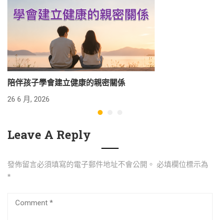
陪伴孩子學會建立健康的親密關係
26 6 月, 2026
24
Leave A Reply
發佈留言必須填寫的電子郵件地址不會公開。
必填欄位標示為
*