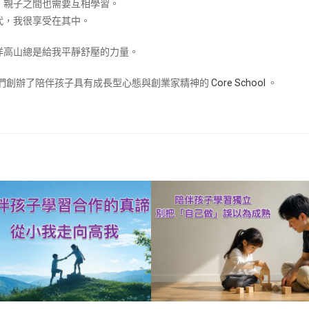
，親子之間也需要互相學習。
代，我很享受在其中。
洋高山總是給我平靜舒壓的力量。
兒們創辦了陪伴孩子具有成長型心態與創業家精神的
Core School
。