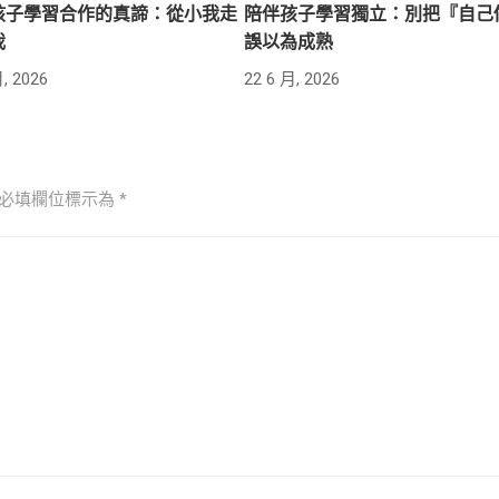
孩子學習合作的真諦：從小我走
陪伴孩子學習獨立：別把『自己
我
誤以為成熟
, 2026
22 6 月, 2026
必填欄位標示為
*