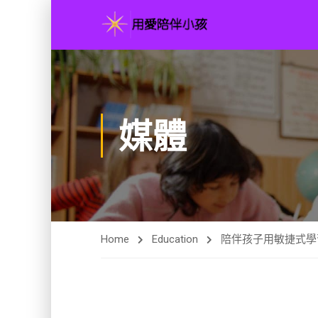
媒體
Home
Education
陪伴孩子用敏捷式學習