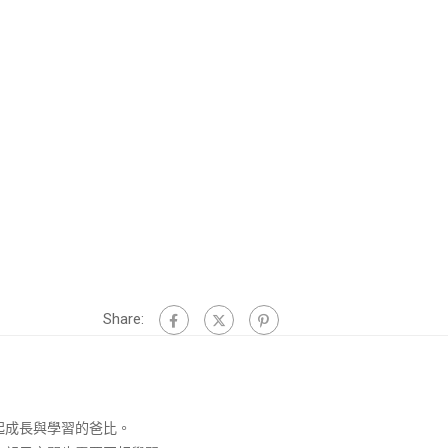
Share:
起成長與學習的爸比。