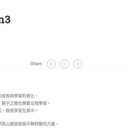
n3
Share:
起成長與學習的爸比。
，親子之間也需要互相學習。
代，我很享受在其中。
洋高山總是給我平靜舒壓的力量。