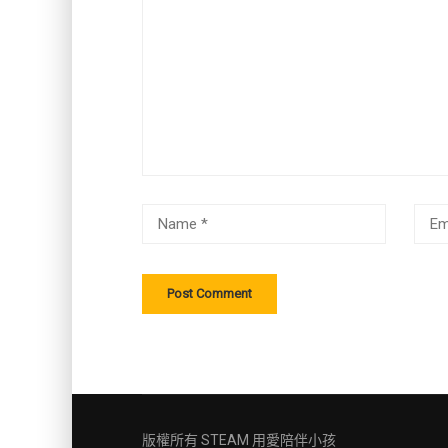
版權所有
STEAM 用愛陪伴小孩