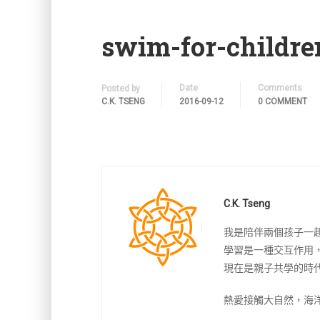
swim-for-childre
Date
Comments
Posted by
C.K. TSENG
2016-09-12
0 COMMENT
C.K. Tseng
我是陪伴兩個孩子一
學習是一種交互作用
現在是親子共學的時
熱愛接觸大自然，海