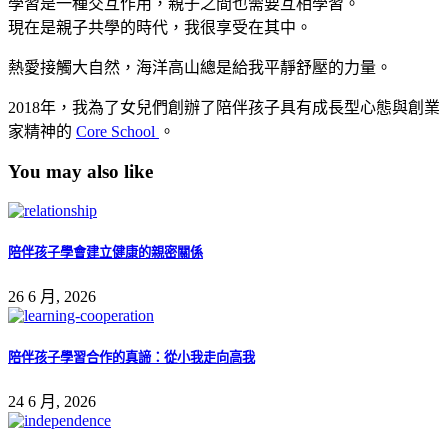
學習是一種交互作用，親子之間也需要互相學習。
現在是親子共學的時代，我很享受在其中。
熱愛接觸大自然，海洋高山總是給我平靜舒壓的力量。
2018年，我為了女兒們創辦了陪伴孩子具有成長型心態與創業
家精神的
Core School
。
You may also like
陪伴孩子學會建立健康的親密關係
26 6 月, 2026
陪伴孩子學習合作的真諦：從小我走向高我
24 6 月, 2026