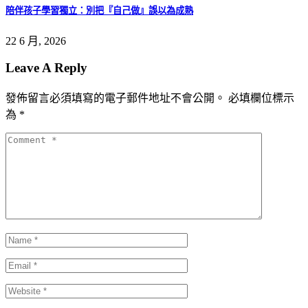
陪伴孩子學習獨立：別把『自己做』誤以為成熟
22 6 月, 2026
Leave A Reply
發佈留言必須填寫的電子郵件地址不會公開。
必填欄位標示
為
*