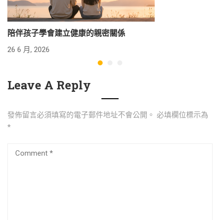
陪伴孩子學會建立健康的親密關係
26 6 月, 2026
24
Leave A Reply
發佈留言必須填寫的電子郵件地址不會公開。
必填欄位標示為
*