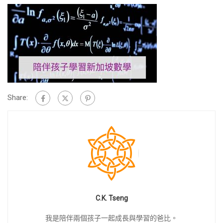
Share:
C.K. Tseng
我是陪伴兩個孩子一起成長與學習的爸比。