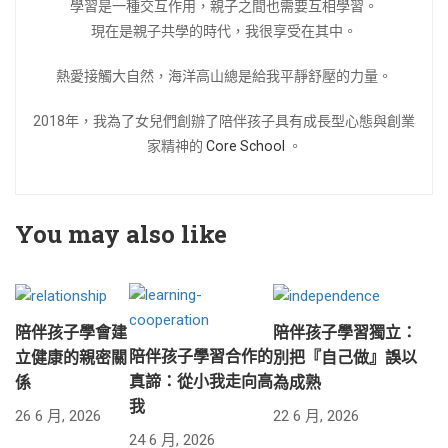
學習是一種交互作用，親子之間也需要互相學習。
現在是親子共學的時代，我很享受在其中。
熱愛接觸大自然，海洋高山總是給我平靜舒壓的力量。
2018年，我為了女兒們創辦了陪伴孩子具有成長型心態與創業
家精神的
Core School
。
You may also like
陪伴孩子學會建
陪伴孩子學習獨立：
陪伴孩子學習合作的
立健康的親密關
別把『自己做』誤以
真諦：從小我走向高
係
為成熟
我
26 6 月, 2026
22 6 月, 2026
24 6 月, 2026