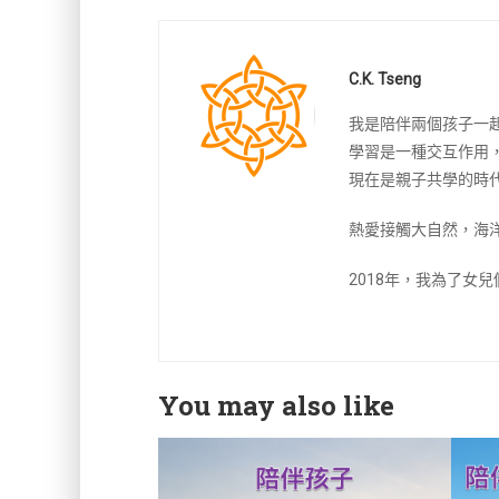
C.K. Tseng
我是陪伴兩個孩子一
學習是一種交互作用
現在是親子共學的時
熱愛接觸大自然，海
2018年，我為了女
You may also like