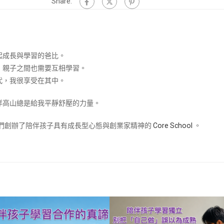
Share:
起成長與學習的爸比。
，親子之間也需要互相學習。
代，我很享受在其中。
洋高山總是給我平靜舒壓的力量。
兒們創辦了陪伴孩子具有成長型心態與創業家精神的
Core School
。