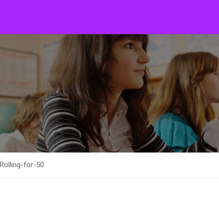
Rolling-for-50