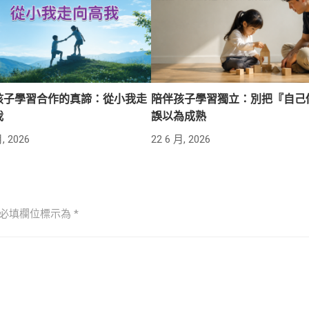
孩子學習合作的真諦：從小我走
陪伴孩子學習獨立：別把『自己
我
誤以為成熟
, 2026
22 6 月, 2026
必填欄位標示為
*