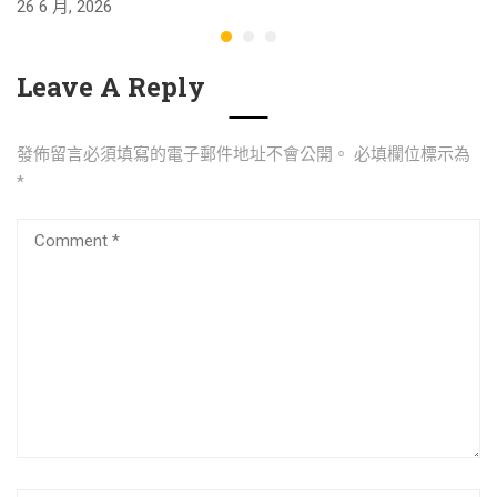
26 6 月, 2026
24
Leave A Reply
發佈留言必須填寫的電子郵件地址不會公開。
必填欄位標示為
*