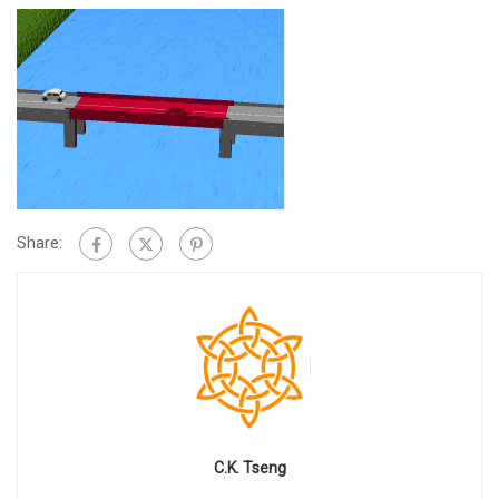
Share:
C.K. Tseng