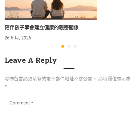
陪伴孩子學會建立健康的親密關係
26 6 月, 2026
24
Leave A Reply
發佈留言必須填寫的電子郵件地址不會公開。
必填欄位標示為
*