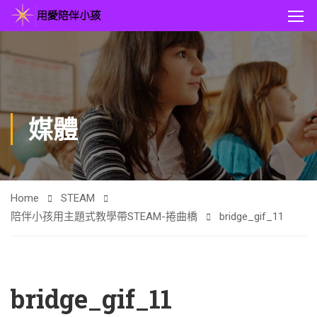
媒體
Home
STEAM
陪伴小孩用主題式教學帶STEAM-捲曲橋
bridge_gif_11
bridge_gif_11