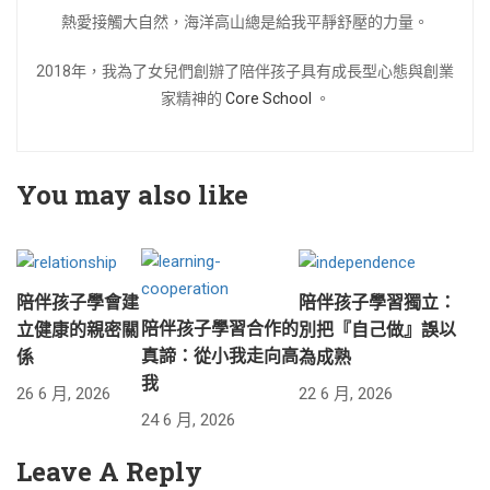
熱愛接觸大自然，海洋高山總是給我平靜舒壓的力量。
2018年，我為了女兒們創辦了陪伴孩子具有成長型心態與創業
家精神的
Core School
。
You may also like
陪伴孩子學會建
陪伴孩子學習獨立：
陪伴孩子學習合作的
立健康的親密關
別把『自己做』誤以
真諦：從小我走向高
係
為成熟
我
26 6 月, 2026
22 6 月, 2026
24 6 月, 2026
Leave A Reply