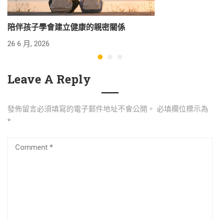
陪伴孩子學會建立健康的親密關係
26 6 月, 2026
24
Leave A Reply
發佈留言必須填寫的電子郵件地址不會公開。
必填欄位標示為
*