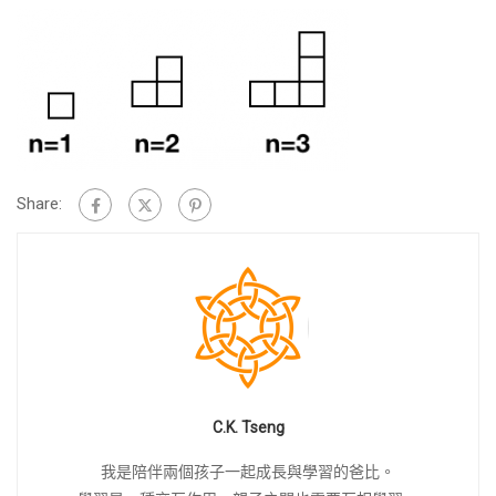
Share:
C.K. Tseng
我是陪伴兩個孩子一起成長與學習的爸比。