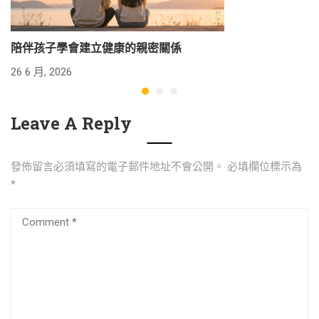
陪伴孩子學會建立健康的親密關係
26 6 月, 2026
24
Leave A Reply
發佈留言必須填寫的電子郵件地址不會公開。
必填欄位標示為
*