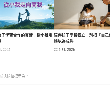
孩子學習合作的真諦：從小我走
陪伴孩子學習獨立：別把『自己
我
誤以為成熟
, 2026
22 6 月, 2026
必填欄位標示為
*