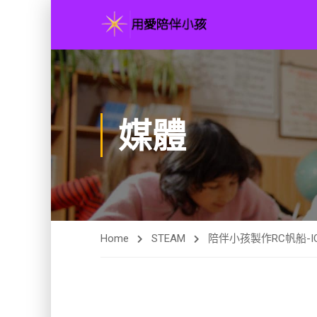
媒體
Home
STEAM
陪伴小孩製作RC帆船-IOM