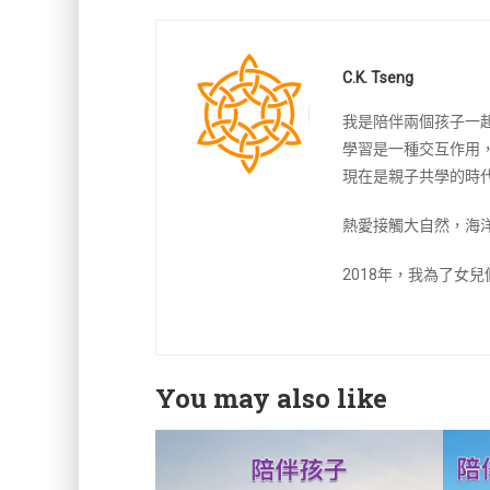
C.K. Tseng
我是陪伴兩個孩子一
學習是一種交互作用
現在是親子共學的時
熱愛接觸大自然，海
2018年，我為了女
You may also like