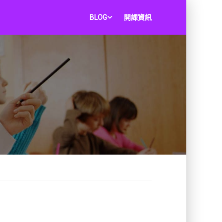
BLOG
開課資訊