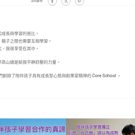
Share:
起成長與學習的爸比。
，親子之間也需要互相學習。
代，我很享受在其中。
洋高山總是給我平靜舒壓的力量。
兒們創辦了陪伴孩子具有成長型心態與創業家精神的
Core School
。