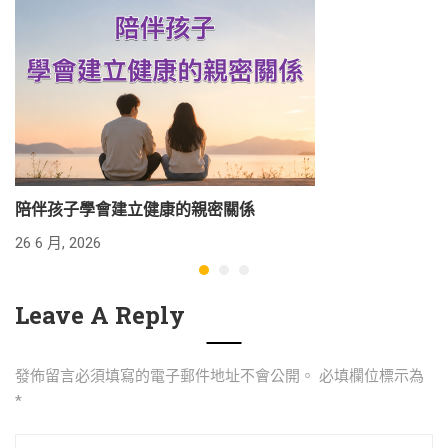
陪伴孩子學會建立健康的親密關係
26 6 月, 2026
24
Leave A Reply
發佈留言必須填寫的電子郵件地址不會公開。
必填欄位標示為
*