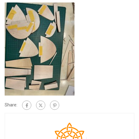
Share: