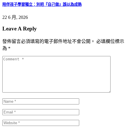
陪伴孩子學習獨立：別把『自己做』誤以為成熟
22 6 月, 2026
Leave A Reply
發佈留言必須填寫的電子郵件地址不會公開。
必填欄位標示
為
*