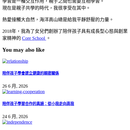
學習是一種交互作用，親子之間也需要互相學習。
現在是親子共學的時代，我很享受在其中。
熱愛接觸大自然，海洋高山總是給我平靜舒壓的力量。
2018年，我為了女兒們創辦了陪伴孩子具有成長型心態與創業
家精神的
Core School
。
You may also like
陪伴孩子學會建立健康的親密關係
26 6 月, 2026
陪伴孩子學習合作的真諦：從小我走向高我
24 6 月, 2026