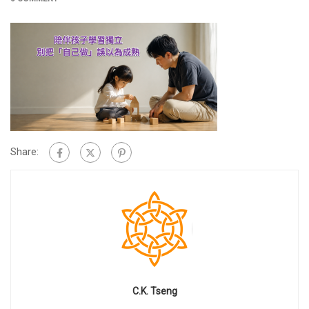
Share:
C.K. Tseng