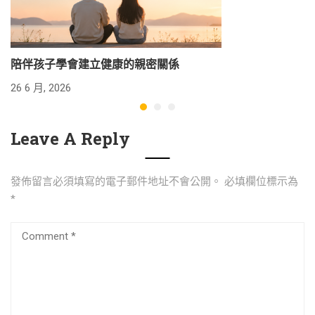
陪伴孩子學會建立健康的親密關係
26 6 月, 2026
24
Leave A Reply
發佈留言必須填寫的電子郵件地址不會公開。
必填欄位標示為
*