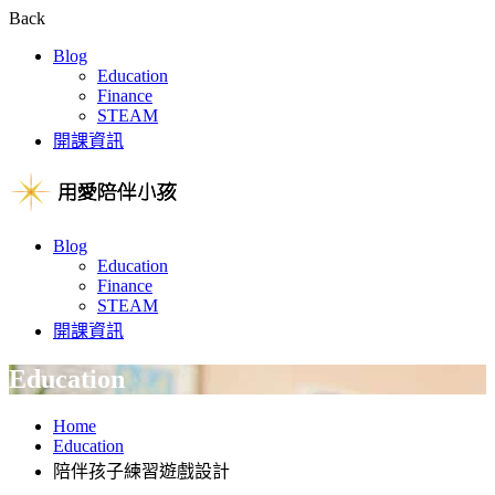
Back
Blog
Education
Finance
STEAM
開課資訊
Blog
Education
Finance
STEAM
開課資訊
Education
Home
Education
陪伴孩子練習遊戲設計