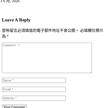
13 6 月, 2026
Leave A Reply
發佈留言必須填寫的電子郵件地址不會公開。
必填欄位標示
為
*