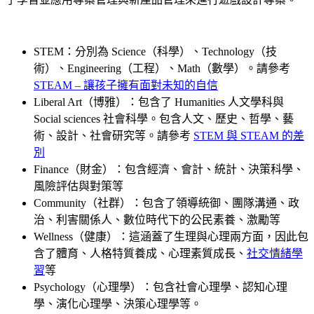
STEM：分別為 Science（科學）、Technology（技
術）、Engineering（工程）、Math（數學）。請參考
STEAM – 讓孩子擁有面對未知的自信
Liberal Art（博雅）：包含了 Humanities 人文學科與
Social sciences 社會科學。包含人文、歷史、哲學、藝
術、設計、社會研究等。請參考
STEM 與 STEAM 的差
別
Finance（財金）：包含經濟、會計、統計、決策科學、
風險評估與對策等
Community（社群）：包含了領導統御、團隊溝通、政
治、利害關係人、數位時代下的公民素養、激勵等
Wellness（健康）：這涵蓋了生理與心理兩方面，因此包
含了體育、人格特質養成、心理素質成長、
社交情緒學
習
等
Psychology（心理學）：包含社會心理學、認知心理
學、演化心理學、決策心理學等。