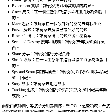
Experiment 實驗：讓玩家找到科學實驗的結果。
Grow 成長：在一個生態系中進行以增加資源為遊戲目
的。
Maze 迷宮：讓玩家在一個設計好的空間去尋找出路。
Puzzle 解題：讓玩家去解決已設計好的問題。
Research 研究：讓玩家研究問題然後回覆答案。
Seek and Destroy 搜尋和破壞：讓玩家去尋找並消除東
西。
Share 分享：讓玩家進行分配資源
Shrink 收縮：在一個生態系中進行以減少資源為遊戲目
的。
Spy and Scout 間諜與偵查：讓玩家可以觀察和收集情報
並且回報。
Story 故事：讓玩家去創造故事。
Tracking 追蹤：讓玩家進行跟踪特定對象並回報其運動
或變化。
而後由教師團引導孩子分組為團隊，整合以下這些領域，帶孩
子學習並應用專案管理與新產品管理來進行遊戲設計專案。