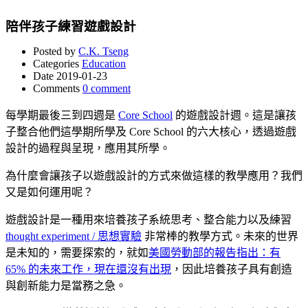
陪伴孩子練習遊戲設計
Posted by
C.K. Tseng
Categories
Education
Date
2019-01-23
Comments
0 comment
每學期最後三到四週是
Core School
的遊戲設計週。這是讓孩
子整合他們這學期所學及 Core School 的六大核心，透過遊戲
設計的過程與呈現，應用其所學。
為什麼會讓孩子以遊戲設計的方式來做這樣的教學應用？我們
又是如何運用呢？
遊戲設計是一種用來培養孩子系統思考、整合能力以及練習
thought experiment / 思想實驗
非常棒的教學方式。未來的世界
是未知的，需要探索的，就如
美國勞動部的報告指出：有
65% 的未來工作，現在還沒有出現
，因此培養孩子具有創造
與創新能力是當務之急。