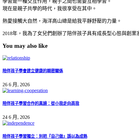
學習是一種交互作用，親子之間也需要互相學習。
現在是親子共學的時代，我很享受在其中。
熱愛接觸大自然，海洋高山總是給我平靜舒壓的力量。
2018年，我為了女兒們創辦了陪伴孩子具有成長型心態與創業
You may also like
陪伴孩子學會建立健康的親密關係
26 6 月, 2026
陪伴孩子學習合作的真諦：從小我走向高我
24 6 月, 2026
陪伴孩子學習獨立：別把『自己做』誤以為成熟