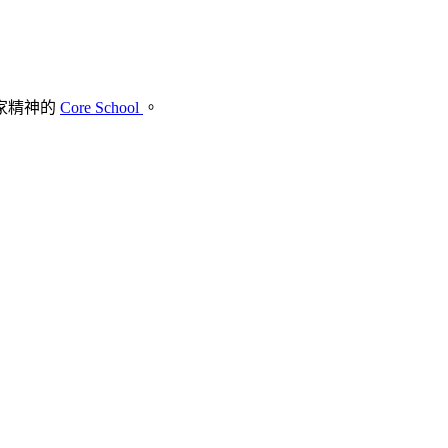
家精神的
Core School
。