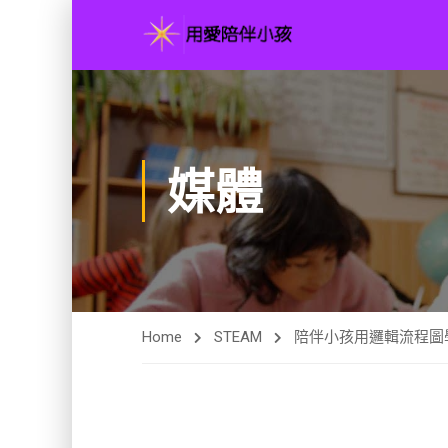
媒體
Home
STEAM
陪伴小孩用邏輯流程圖學 ST