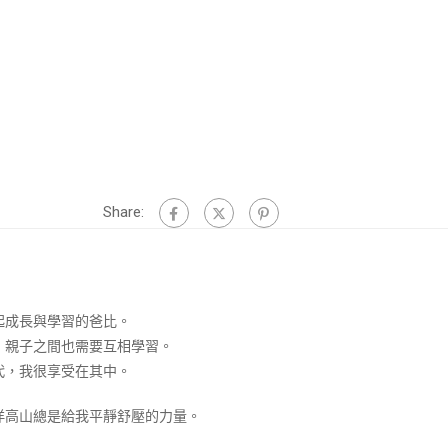
Share:
起成長與學習的爸比。
，親子之間也需要互相學習。
代，我很享受在其中。
洋高山總是給我平靜舒壓的力量。