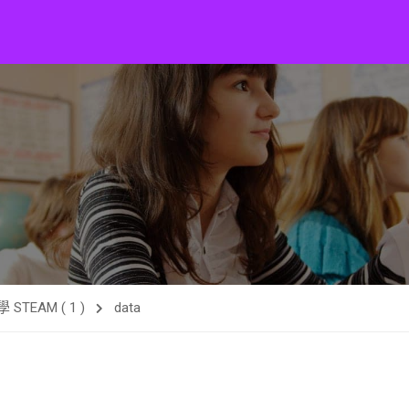
EAM ( 1 )
data