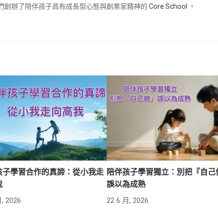
兒們創辦了陪伴孩子具有成長型心態與創業家精神的
Core School
。
孩子學習合作的真諦：從小我走
陪伴孩子學習獨立：別把『自己
我
誤以為成熟
, 2026
22 6 月, 2026