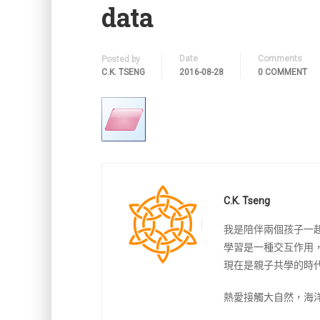
data
Date
Comments
Posted by
C.K. TSENG
2016-08-28
0 COMMENT
C.K. Tseng
我是陪伴兩個孩子一
學習是一種交互作用
現在是親子共學的時
熱愛接觸大自然，海