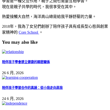
學習是一種交互作用，親子之間也需要互相學習。
現在是親子共學的時代，我很享受在其中。
熱愛接觸大自然，海洋高山總是給我平靜舒壓的力量。
2018年，我為了女兒們創辦了陪伴孩子具有成長型心態與創業
家精神的
Core School
。
You may also like
陪伴孩子學會建立健康的親密關係
26 6 月, 2026
陪伴孩子學習合作的真諦：從小我走向高我
24 6 月, 2026