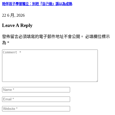
陪伴孩子學習獨立：別把『自己做』誤以為成熟
22 6 月, 2026
Leave A Reply
發佈留言必須填寫的電子郵件地址不會公開。
必填欄位標示
為
*